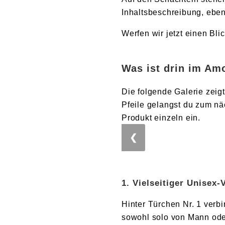
Inhaltsbeschreibung, ebenf
Werfen wir jetzt einen Bl
Was ist drin im Am
Die folgende Galerie zeigt
Pfeile gelangst du zum nä
Produkt einzeln ein.
❮
1. Vielseitiger Unisex-
Hinter Türchen Nr. 1 verbir
sowohl solo von Mann oder