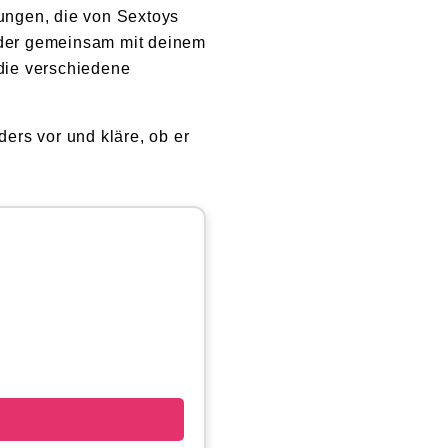
hungen, die von Sextoys
 oder gemeinsam mit deinem
 die verschiedene
ders vor und kläre, ob er