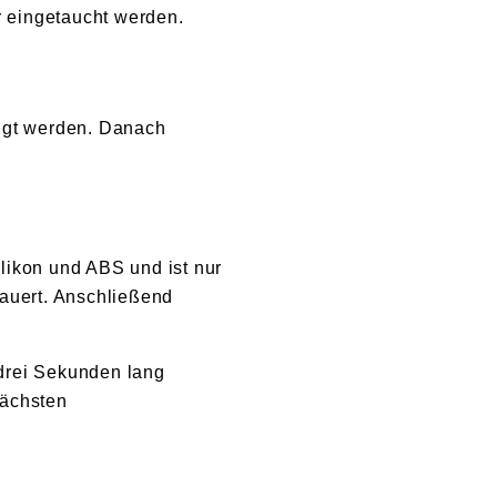
r eingetaucht werden.
nigt werden. Danach
ilikon und ABS und ist nur
dauert. Anschließend
 drei Sekunden lang
nächsten