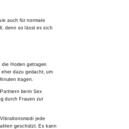
wie auch für normale
l, denn so lässt es sich
d die Hoden getragen
st eher dazu gedacht, um
Minuten tragen.
n Partnern beim Sex
ung durch Frauen zur
 Vibrationsmodi jede
rahlen geschützt. Es kann