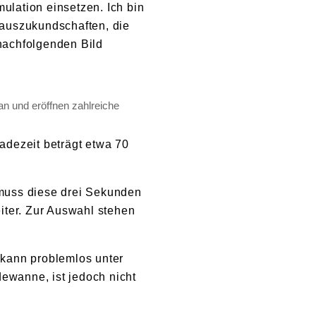
ulation einsetzen. Ich bin
auszukundschaften, die
nachfolgenden Bild
an und eröffnen zahlreiche
adezeit beträgt etwa 70
 muss diese drei Sekunden
iter. Zur Auswahl stehen
 kann problemlos unter
ewanne, ist jedoch nicht