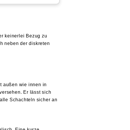
er keinerlei Bezug zu
ch neben der diskreten
st außen wie innen in
ersehen. Er lässt sich
alle Schachteln sicher an
glisch. Eine kurze