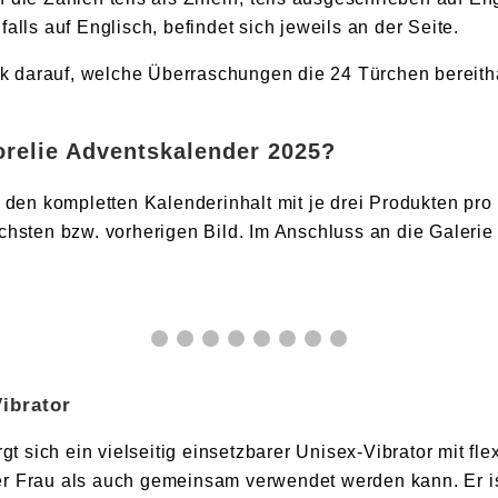
alls auf Englisch, befindet sich jeweils an der Seite.
ick darauf, welche Überraschungen die 24 Türchen bereith
orelie Adventskalender 2025?
 den kompletten Kalenderinhalt mit je drei Produkten pro 
chsten bzw. vorherigen Bild. Im Anschluss an die Galerie
Vibrator
gt sich ein vielseitig einsetzbarer Unisex-Vibrator mit fl
 Frau als auch gemeinsam verwendet werden kann. Er ist i