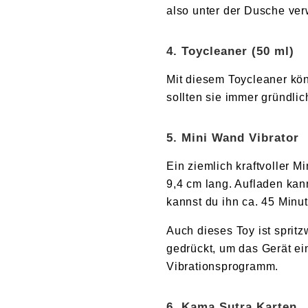
also unter der Dusche ver
4. Toycleaner (50 ml)
Mit diesem Toycleaner kö
sollten sie immer gründli
5. Mini Wand Vibrator
Ein ziemlich kraftvoller M
9,4 cm lang. Aufladen kan
kannst du ihn ca. 45 Minu
Auch dieses Toy ist sprit
gedrückt, um das Gerät e
Vibrationsprogramm.
6. Kama Sutra Karten