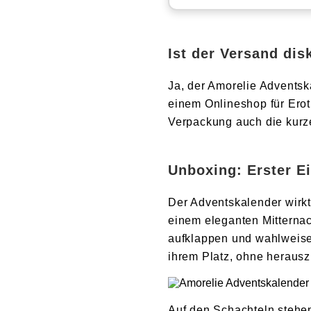
Ist der Versand dis
Ja, der Amorelie Adventsk
einem Onlineshop für Erot
Verpackung auch die kurze
Unboxing: Erster E
Der Adventskalender wirkt 
einem eleganten Mitternac
aufklappen und wahlweise 
ihrem Platz, ohne herausz
Auf den Schachteln stehen 