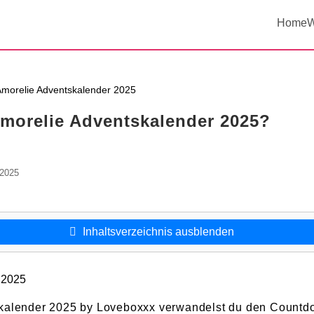
Home
W
morelie Adventskalender 2025
Amorelie Adventskalender 2025?
.2025
Inhaltsverzeichnis ausblenden
kalender 2025 by Loveboxxx verwandelst du den Countd