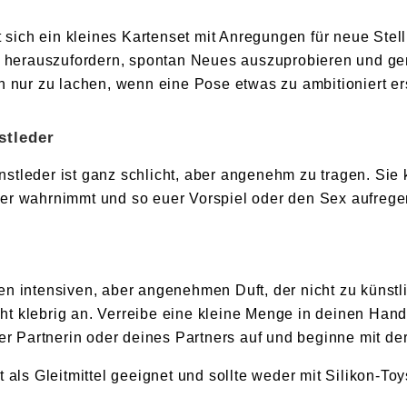
t sich ein kleines Kartenset mit Anregungen für neue Ste
ig herauszufordern, spontan Neues auszuprobieren und 
h nur zu lachen, wenn eine Pose etwas zu ambitioniert er
stleder
tleder ist ganz schlicht, aber angenehm zu tragen. Sie 
er wahrnimmt und so euer Vorspiel oder den Sex aufregen
 intensiven, aber angenehmen Duft, der nicht zu künstlic
icht klebrig an. Verreibe eine kleine Menge in deinen Hand
ner Partnerin oder deines Partners auf und beginne mit d
t als Gleitmittel geeignet und sollte weder mit Silikon-T