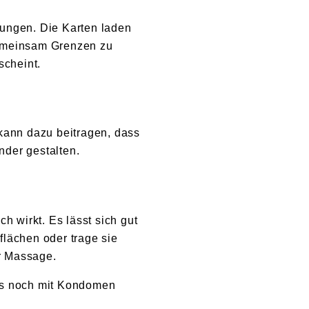
llungen. Die Karten laden
gemeinsam Grenzen zu
scheint.
kann dazu beitragen, dass
der gestalten.
h wirkt. Es lässt sich gut
flächen oder trage sie
er Massage.
oys noch mit Kondomen