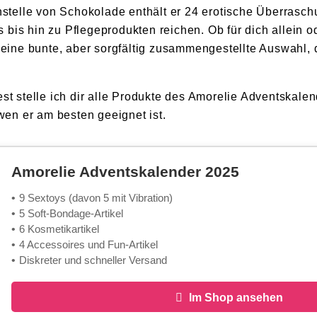
Anstelle von Schokolade enthält er 24 erotische Überrasc
bis hin zu Pflegeprodukten reichen. Ob für dich allein
h eine bunte, aber sorgfältig zusammengestellte Auswahl,
st stelle ich dir alle Produkte des Amorelie Adventskalen
 wen er am besten geeignet ist.
Amorelie Adventskalender 2025
9 Sextoys (davon 5 mit Vibration)
5 Soft-Bondage-Artikel
6 Kosmetikartikel
4 Accessoires und Fun-Artikel
Diskreter und schneller Versand
Im Shop ansehen