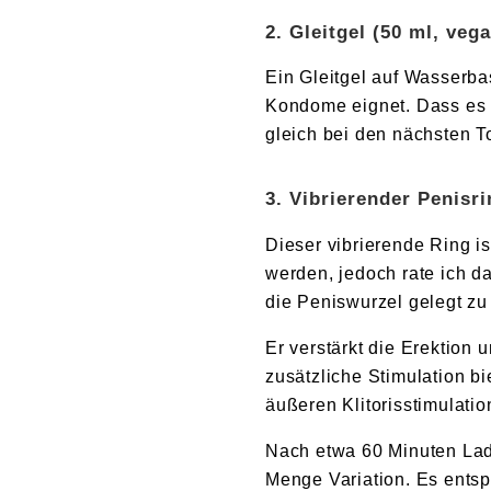
2. Gleitgel (50 ml, veg
Ein Gleitgel auf Wasserba
Kondome eignet. Dass es be
gleich bei den nächsten T
3. Vibrierender Penisr
Dieser vibrierende Ring 
werden, jedoch rate ich da
die Peniswurzel gelegt zu 
Er verstärkt die Erektion
zusätzliche Stimulation bi
äußeren Klitorisstimulatio
Nach etwa 60 Minuten Lade
Menge Variation. Es entsp