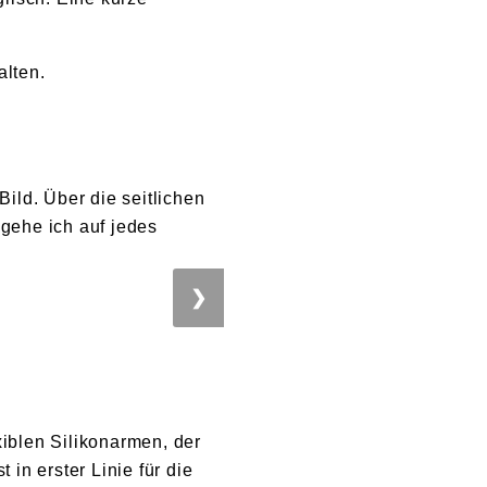
alten.
Bild. Über die seitlichen
 gehe ich auf jedes
❯
exiblen Silikonarmen, der
n erster Linie für die