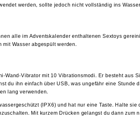
wendet werden, sollte jedoch nicht vollständig ins Wasse
nnen alle im Adventskalender enthaltenen Sextoys gerei
ch mit Wasser abgespült werden.
ini-Wand-Vibrator mit 10 Vibrationsmodi. Er besteht aus S
nst du ihn einfach über USB, was ungefähr eine Stunde 
ten lang verwenden.
zwassergeschützt (IPX6) und hat nur eine Taste. Halte sie
inzuschalten. Mit kurzem Drücken gelangst du dann zum 