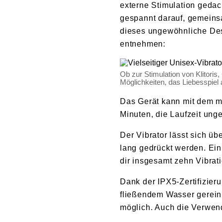
externe Stimulation gedac
gespannt darauf, gemeins
dieses ungewöhnliche Des
entnehmen:
Ob zur Stimulation von Klitoris
Möglichkeiten, das Liebesspiel
Das Gerät kann mit dem m
Minuten, die Laufzeit ung
Der Vibrator lässt sich ü
lang gedrückt werden. Ein
dir insgesamt zehn Vibrat
Dank der IPX5-Zertifizier
fließendem Wasser gereini
möglich. Auch die Verwend