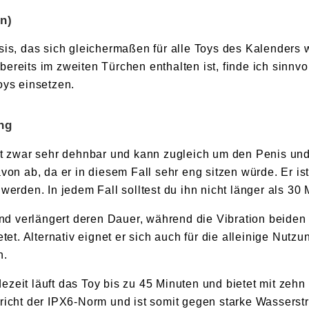
an)
sis, das sich gleichermaßen für alle Toys des Kalenders 
reits im zweiten Türchen enthalten ist, finde ich sinnvol
oys einsetzen.
ing
ist zwar sehr dehnbar und kann zugleich um den Penis un
von ab, da er in diesem Fall sehr eng sitzen würde. Er i
werden. In jedem Fall solltest du ihn nicht länger als 30 
 und verlängert deren Dauer, während die Vibration beide
etet. Alternativ eignet er sich auch für die alleinige Nutz
n.
zeit läuft das Toy bis zu 45 Minuten und bietet mit zehn
richt der IPX6-Norm und ist somit gegen starke Wasserst