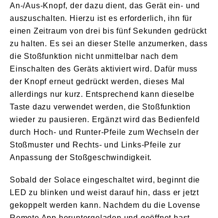
An-/Aus-Knopf, der dazu dient, das Gerät ein- und
auszuschalten. Hierzu ist es erforderlich, ihn für
einen Zeitraum von drei bis fünf Sekunden gedrückt
zu halten. Es sei an dieser Stelle anzumerken, dass
die Stoßfunktion nicht unmittelbar nach dem
Einschalten des Geräts aktiviert wird. Dafür muss
der Knopf erneut gedrückt werden, dieses Mal
allerdings nur kurz. Entsprechend kann dieselbe
Taste dazu verwendet werden, die Stoßfunktion
wieder zu pausieren. Ergänzt wird das Bedienfeld
durch Hoch- und Runter-Pfeile zum Wechseln der
Stoßmuster und Rechts- und Links-Pfeile zur
Anpassung der Stoßgeschwindigkeit.
Sobald der Solace eingeschaltet wird, beginnt die
LED zu blinken und weist darauf hin, dass er jetzt
gekoppelt werden kann. Nachdem du die Lovense
Remote App heruntergeladen und geöffnet hast,