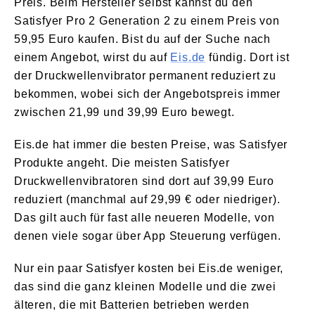
Preis. Beim Hersteller selbst kannst du den
Satisfyer Pro 2 Generation 2 zu einem Preis von
59,95 Euro kaufen. Bist du auf der Suche nach
einem Angebot, wirst du auf
Eis.de
fündig. Dort ist
der Druckwellenvibrator permanent reduziert zu
bekommen, wobei sich der Angebotspreis immer
zwischen 21,99 und 39,99 Euro bewegt.
Eis.de hat immer die besten Preise, was Satisfyer
Produkte angeht. Die meisten Satisfyer
Druckwellenvibratoren sind dort auf 39,99 Euro
reduziert (manchmal auf 29,99 € oder niedriger).
Das gilt auch für fast alle neueren Modelle, von
denen viele sogar über App Steuerung verfügen.
Nur ein paar Satisfyer kosten bei Eis.de weniger,
das sind die ganz kleinen Modelle und die zwei
älteren, die mit Batterien betrieben werden