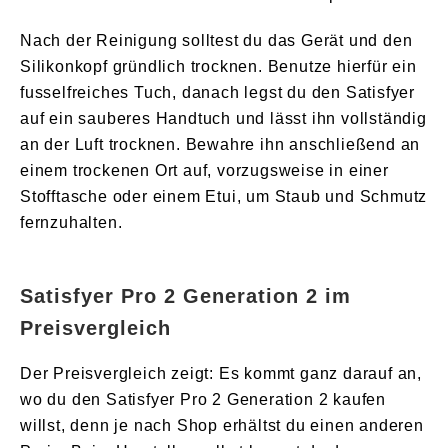
Nach der Reinigung solltest du das Gerät und den
Silikonkopf gründlich trocknen. Benutze hierfür ein
fusselfreiches Tuch, danach legst du den Satisfyer
auf ein sauberes Handtuch und lässt ihn vollständig
an der Luft trocknen. Bewahre ihn anschließend an
einem trockenen Ort auf, vorzugsweise in einer
Stofftasche oder einem Etui, um Staub und Schmutz
fernzuhalten.
Satisfyer Pro 2 Generation 2 im
Preisvergleich
Der Preisvergleich zeigt: Es kommt ganz darauf an,
wo du den Satisfyer Pro 2 Generation 2 kaufen
willst, denn je nach Shop erhältst du einen anderen